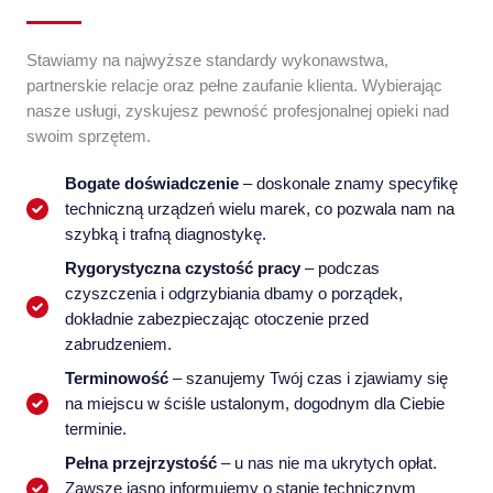
Stawiamy na najwyższe standardy wykonawstwa,
partnerskie relacje oraz pełne zaufanie klienta. Wybierając
nasze usługi, zyskujesz pewność profesjonalnej opieki nad
swoim sprzętem.
Bogate doświadczenie
– doskonale znamy specyfikę
techniczną urządzeń wielu marek, co pozwala nam na
szybką i trafną diagnostykę.
Rygorystyczna czystość pracy
– podczas
czyszczenia i odgrzybiania dbamy o porządek,
dokładnie zabezpieczając otoczenie przed
zabrudzeniem.
Terminowość
– szanujemy Twój czas i zjawiamy się
na miejscu w ściśle ustalonym, dogodnym dla Ciebie
terminie.
Pełna przejrzystość
– u nas nie ma ukrytych opłat.
Zawsze jasno informujemy o stanie technicznym