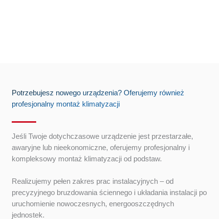
Lokale usługowe
Przywracamy sprawność urządzeń w salonach,
gabinetach i restauracjach, dopasowując godziny
serwisu do potrzeb Twojego biznesu.
Potrzebujesz nowego urządzenia? Oferujemy również
profesjonalny montaż klimatyzacji
Jeśli Twoje dotychczasowe urządzenie jest przestarzałe,
awaryjne lub nieekonomiczne, oferujemy profesjonalny i
kompleksowy montaż klimatyzacji od podstaw.
Realizujemy pełen zakres prac instalacyjnych – od
precyzyjnego bruzdowania ściennego i układania instalacji po
uruchomienie nowoczesnych, energooszczędnych
jednostek.