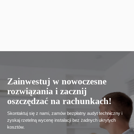
Puławy
Całe województwo lubelskie
Okolice Garwolina
Zainwestuj w nowoczesne
rozwiązania i zacznij
oszczędzać na rachunkach!
Skontaktuj się z nami, zamów bezpłatny audyt techniczny i
zyskaj rzetelną wycenę instalacji bez żadnych ukrytych
kosztów.