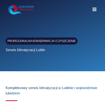
Przejdź
do
treści
PROFESJONALNA KONSERWACJA I CZYSZCZENIE
Serwis klimatyzacji Lublin
Kompleksowy serwis klimatyzacji w Lublinie i województwie
lubelskim