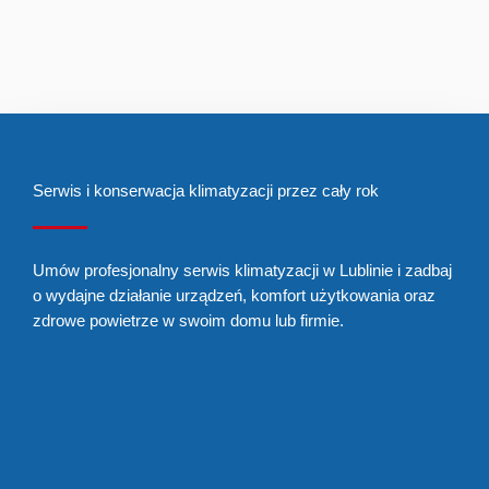
Dowiedz się więcej
Serwis i konserwacja klimatyzacji przez cały rok
Umów profesjonalny serwis klimatyzacji w Lublinie i zadbaj
o wydajne działanie urządzeń, komfort użytkowania oraz
zdrowe powietrze w swoim domu lub firmie.
602 333 084